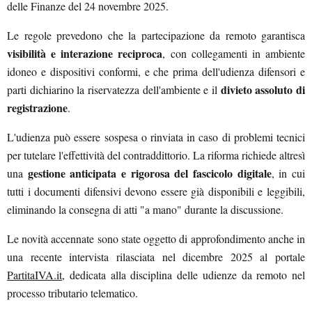
delle Finanze del 24 novembre 2025.
Le regole prevedono che la partecipazione da remoto garantisca
visibilità e interazione reciproca
, con collegamenti in ambiente
idoneo e dispositivi conformi, e che prima dell'udienza difensori e
divieto assoluto di
parti dichiarino la riservatezza dell'ambiente e il
registrazione
.
L'udienza può essere sospesa o rinviata in caso di problemi tecnici
per tutelare l'effettività del contraddittorio. La riforma richiede altresì
gestione anticipata e rigorosa del fascicolo digitale
una
, in cui
tutti i documenti difensivi devono essere già disponibili e leggibili,
eliminando la consegna di atti "a mano" durante la discussione.
Le novità accennate sono state oggetto di approfondimento anche in
una recente intervista rilasciata nel dicembre 2025 al portale
PartitaIVA.it
, dedicata alla disciplina delle udienze da remoto nel
processo tributario telematico.