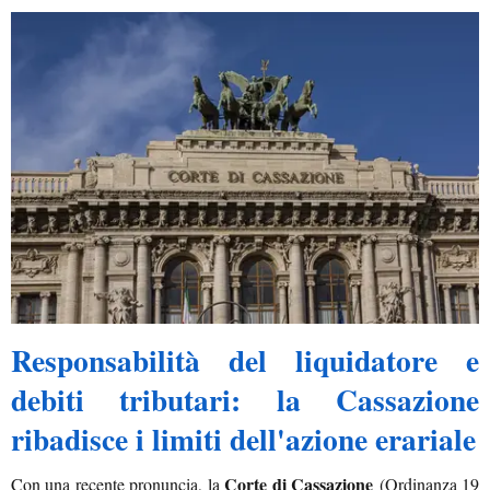
Responsabilità del liquidatore e
debiti tributari: la Cassazione
ribadisce i limiti dell'azione erariale
Corte di Cassazione
Con una recente pronuncia, la
(Ordinanza 19