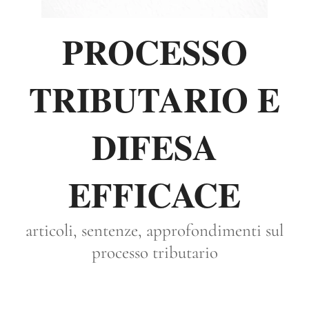
PROCESSO
TRIBUTARIO E
DIFESA
EFFICACE
articoli, sentenze, approfondimenti sul
processo tributario