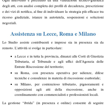
degli atti, con analisi completa dei profili di
decadenza
,
prescrizione
e dei vizi di notifica, al fine di individuare la strategia più efficace tra
ricorso giudiziale, istanze in autotutela, sospensioni e soluzioni
negoziali.
Assistenza su Lecce, Roma e Milano
Lo Studio assiste contribuenti e imprese sia in presenza sia da
remoto. L’attività si svolge in particolare:
a
Lecce
e in tutta la provincia, dinanzi alle Corti di Giustizia
Tributaria, al Tribunale e agli uffici dell’Agenzia delle
Entrate-Riscossione del territorio;
su
Roma
, con presenza operativa per udienze, difese
tecniche e consulenze in materia di riscossione esattoriale;
su
Milano
, per contenzioso tributario, pignoramenti e
opposizioni agli atti della riscossione, anche in
coordinamento con commercialisti e professionisti locali.
La gestione “ibrida” (in presenza e online) consente di seguire