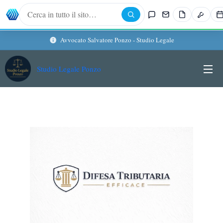
Avvocato Salvatore Ponzo - Studio Legale
Studio Legale Ponzo