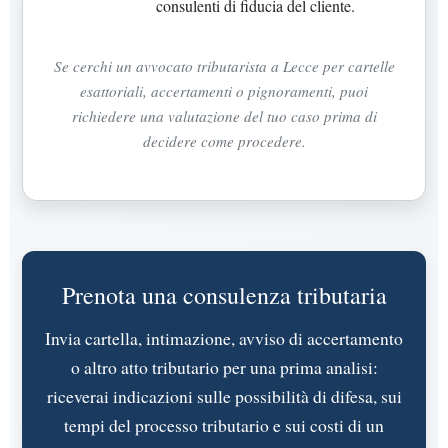
consulenti di fiducia del cliente.
Se cerchi un avvocato tributarista a Lecce per cartelle
esattoriali, accertamenti o pignoramenti, puoi
richiedere una valutazione del tuo caso prima di
decidere come procedere.
Prenota una consulenza tributaria
Invia cartella, intimazione, avviso di accertamento
o altro atto tributario per una prima analisi:
riceverai indicazioni sulle possibilità di difesa, sui
tempi del processo tributario e sui costi di un