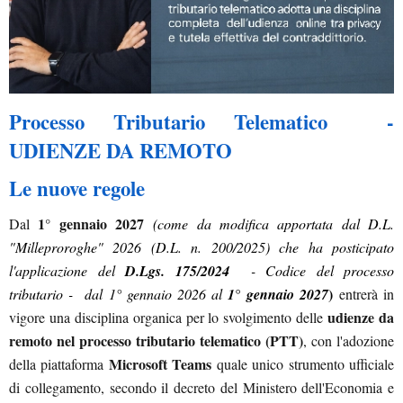
Processo Tributario Telematico -
UDIENZE DA REMOTO
Le nuove regole
1° gennaio 2027
Dal
(come da modifica apportata dal D.L.
"Milleproroghe" 2026 (D.L. n. 200/2025) che ha posticipato
l'applicazione del
D.Lgs. 175/2024
- Codice del processo
)
tributario - dal 1° gennaio 2026 al
1° gennaio 2027
entrerà in
udienze da
vigore una disciplina organica per lo svolgimento delle
remoto nel processo tributario telematico (PTT)
, con l'adozione
Microsoft Teams
della piattaforma
quale unico strumento ufficiale
di collegamento, secondo il decreto del Ministero dell'Economia e