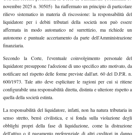
novembre 2025 n. 30505) ha riaffermato un principio di particolare
rilievo sistematico in materia di riscossione: la responsabilità del
liquidatore per i debiti tributari della società non può essere
affermata in modo automatico né surrettizio, ma richiede un
autonomo e puntuale accertamento da parte dell'Amministrazione
finanziaria.
Secondo la Corte, l'eventuale coinvolgimento personale del
liquidatore presuppone l'adozione di uno specifico atto motivato, da
notificare nel rispetto delle forme previste dall'art. 60 del D.P.R. n.
600/1973. Tale atto deve esplicitare le ragioni per cui si ritiene
configurabile una responsabilità diretta, distinta e ulteriore rispetto a
quella della società estinta.
La responsabilità del liquidatore, infatti, non ha natura tributaria in
senso stretto, bensì civilistica, e si fonda sulla violazione degli
obblighi propri della fase di liquidazione, come la distrazione
dell'attivo o il pagamento preferenziale di altri creditori in danno