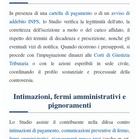
In presenza di una
cartella di pagamento
o di un
avviso di
addebito INPS
, lo Studio verifica la legittimità dell'atto, la
correttezza dell'iscrizione a ruolo o del carico affidato, il
rispetto dei termini di decadenza e prescrizione, nonché gli
eventuali vizi di notifica. Quando ricorrono i presupposti, si
procede con l'impugnazione dinanzi alle
Corti di Giustizia
Tributaria
o con le azioni esperibili in sede civile,
coordinando il profilo sostanziale e processuale della
controversia.
Intimazioni, fermi amministrativi e
pignoramenti
Lo Studio assiste il contribuente nella difesa contro
intimazioni di pagamento
,
comunicazioni preventive di fermo
,
fermi amministrativi
,
pignoramenti presso terzi
(anche ex art.