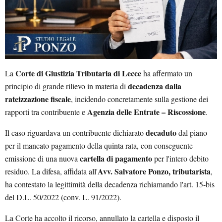
Corte di Giustizia Tributaria di Lecce
La
ha affermato un
decadenza dalla
principio di grande rilievo in materia di
rateizzazione fiscale
, incidendo concretamente sulla gestione dei
Agenzia delle Entrate – Riscossione
rapporti tra contribuente e
.
decaduto
Il caso riguardava un contribuente dichiarato
dal piano
per il mancato pagamento della quinta rata, con conseguente
cartella di pagamento
emissione di una nuova
per l'intero debito
Avv. Salvatore Ponzo, tributarista
residuo. La difesa, affidata all'
,
ha contestato la legittimità della decadenza richiamando l'art. 15-bis
del D.L. 50/2022 (conv. L. 91/2022).
La Corte ha accolto il ricorso, annullato la cartella e disposto il