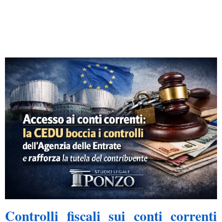
Controlli fiscali sui conti correnti