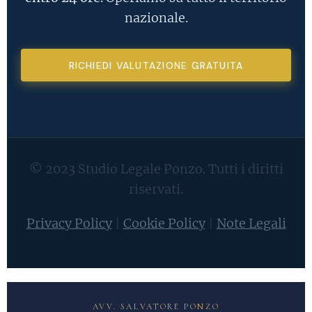
nazionale.
RICHIEDI VALUTAZIONE GRATUITA
© 2023 Studio Legale Ponzo. Tutti i diritti
riservati.
Privacy Policy
|
Cookie Policy
|
Note Legali
AVV. SALVATORE PONZO