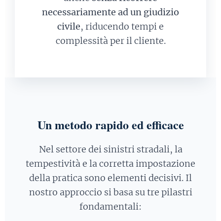
necessariamente ad un giudizio
civile
, riducendo tempi e
complessità per il cliente.
Un metodo rapido ed efficace
Nel settore dei sinistri stradali, la
tempestività e la corretta impostazione
della pratica sono elementi decisivi. Il
nostro approccio si basa su tre pilastri
fondamentali: