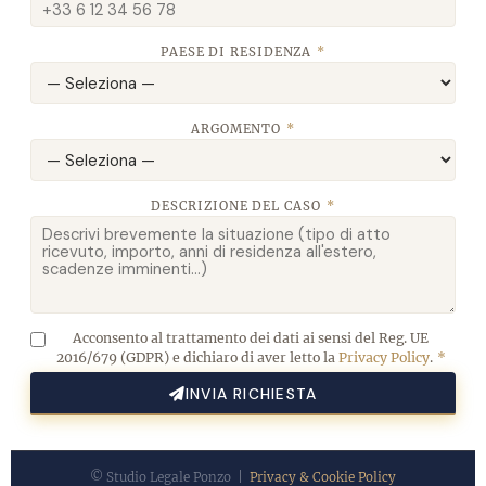
PAESE DI RESIDENZA
*
ARGOMENTO
*
DESCRIZIONE DEL CASO
*
Acconsento al trattamento dei dati ai sensi del Reg. UE
2016/679 (GDPR) e dichiaro di aver letto la
Privacy Policy
.
*
INVIA RICHIESTA
© Studio Legale Ponzo |
Privacy & Cookie Policy