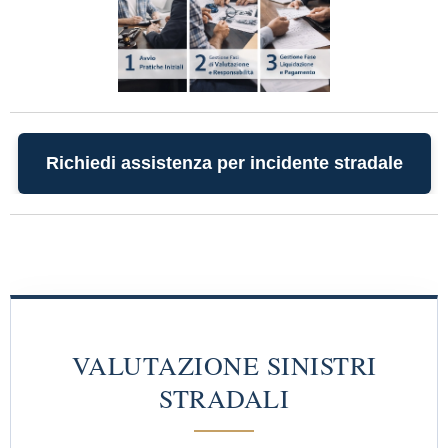
Richiedi assistenza per incidente stradale
VALUTAZIONE SINISTRI
STRADALI