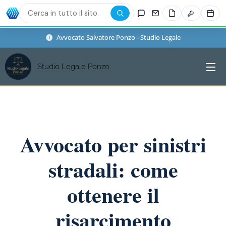
Avvocato Salvatore Ponzo - Studio Legale
Studio Legale Ponzo
Avvocato per sinistri
stradali: come
ottenere il
risarcimento