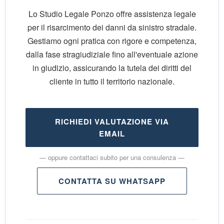
Lo
Studio Legale Ponzo
offre assistenza legale
per il risarcimento dei danni da sinistro stradale.
Gestiamo ogni pratica con rigore e competenza,
dalla fase stragiudiziale fino all'eventuale azione
in giudizio, assicurando la tutela dei diritti del
cliente in tutto il territorio nazionale.
RICHIEDI VALUTAZIONE VIA
EMAIL
— oppure contattaci subito per una consulenza —
CONTATTA SU WHATSAPP