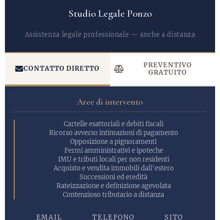
Studio Legale Ponzo
Assistenza legale professionale — anche a distanza
PREVENTIVO
CONTATTO DIRETTO
GRATUITO
Aree di intervento
Cartelle esattoriali e debiti fiscali
Ricorso avverso intimazioni di pagamento
Opposizione a pignoramenti
Fermi amministrativi e ipoteche
IMU e tributi locali per non residenti
Acquisto e vendita immobili dall'estero
Successioni ed eredità
Rateizzazione e definizione agevolata
Contenzioso tributario a distanza
EMAIL
TELEFONO
SITO