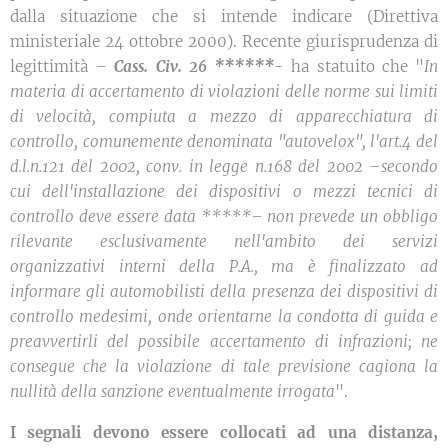
dalla situazione che si intende indicare (Direttiva
ministeriale 24 ottobre 2000). Recente giurisprudenza di
legittimità –
Cass. Civ. 26 ******
- ha statuito che "
In
materia di accertamento di violazioni delle norme sui limiti
di velocità, compiuta a mezzo di apparecchiatura di
controllo, comunemente denominata "autovelox", l'art.4 del
d.l.n.121 del 2002, conv. in legge n.168 del 2002 –secondo
cui dell'installazione dei dispositivi o mezzi tecnici di
controllo deve essere data *****– non prevede un obbligo
rilevante esclusivamente nell'ambito dei servizi
organizzativi interni della P.A., ma è finalizzato ad
informare gli automobilisti della presenza dei dispositivi di
controllo medesimi, onde orientarne la condotta di guida e
preavvertirli del possibile accertamento di infrazioni; ne
consegue che la violazione di tale previsione cagiona la
nullità della sanzione eventualmente irrogata
".
I segnali devono essere collocati ad una distanza,