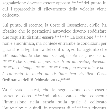
segnalazione dovesse essere apposta *****del punto in
cui l'apparecchio di rilevamento della velocità viene
collocato.
Sul punto, di recente, la Corte di Cassazione, civile, ha
ribadito che le postazioni autovelox devono soddisfare
due requisiti distinti:
essere ******
La locuzione *****
non è sinonimica, ma richiede entrambe le condizioni per
garantire la legittimità del controllo, ed ha aggiunto che
«E' indubitabile che non sia sufficiente la presenza di
***** che segnali la presenza di un autovelox, dovendo
****al contempo, ****... ***** non può essere tale se non
è collocato in modo da risultare ben visibile».
Cass.
Ordinanza dell'8 febbraio 2022,****.
Va rilevato, altresì, che la segnalazione deve essere
presente dopo ****od altro varco che consente
l'immissione nella strada sulla quale è collocato
l'Autovelox e, quindi, in presenza di ******va ripetuta