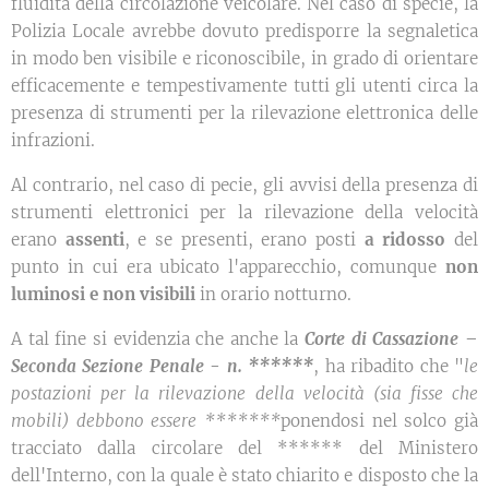
fluidità della circolazione veicolare. Nel caso di specie, la
Polizia Locale avrebbe dovuto predisporre la segnaletica
in modo ben visibile e riconoscibile, in grado di orientare
efficacemente e tempestivamente tutti gli utenti circa la
presenza di strumenti per la rilevazione elettronica delle
infrazioni.
Al contrario, nel caso di pecie, gli avvisi della presenza di
strumenti elettronici per la rilevazione della velocità
erano
assenti
, e se presenti, erano posti
a ridosso
del
punto in cui era ubicato l'apparecchio, comunque
non
luminosi e non visibili
in orario notturno.
A tal fine si evidenzia che anche la
Corte di Cassazione –
Seconda Sezione Penale - n. ******
, ha ribadito che "
le
postazioni per la rilevazione della velocità (sia fisse che
mobili) debbono essere *******
ponendosi nel solco già
tracciato dalla circolare del ****** del Ministero
dell'Interno, con la quale è stato chiarito e disposto che la