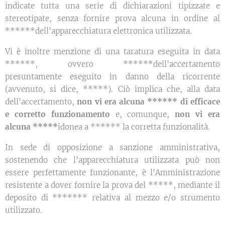
indicate tutta una serie di dichiarazioni tipizzate e
stereotipate, senza fornire prova alcuna in ordine al
******dell'apparecchiatura elettronica utilizzata.
Vi è inoltre menzione di una taratura eseguita in data
******, ovvero ******dell'accertamento
presuntamente eseguito in danno della ricorrente
(avvenuto, si dice, *****). Ciò implica che, alla data
dell'accertamento,
non vi era alcuna ****** di efficace
e corretto funzionamento
e, comunque,
non vi era
alcuna *****
idonea a ****** la corretta funzionalità.
In sede di opposizione a sanzione amministrativa,
sostenendo che l'apparecchiatura utilizzata può non
essere perfettamente funzionante, è l'Amministrazione
resistente a dover fornire la prova del *****, mediante il
deposito di ******* relativa al mezzo e/o strumento
utilizzato.