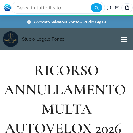
Avvocato Salvatore Ponzo - Studio Legale
Studio Legale Ponzo
RICORSO
ANNULLAMENTO
MULTA
AUTOVELOX 2026