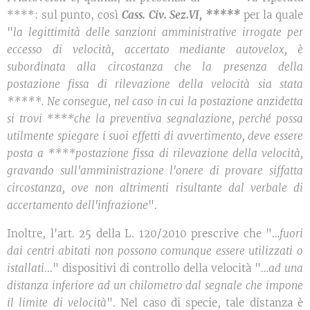
****: sul punto, così
Cass. Civ. Sez.VI, *****
per la quale
"
la legittimità delle sanzioni amministrative irrogate per
eccesso di velocità, accertato mediante autovelox, è
subordinata alla circostanza che la presenza della
postazione fissa di rilevazione della velocità sia stata
*****. Ne consegue, nel caso in cui la postazione anzidetta
si trovi ****che la preventiva segnalazione, perché possa
utilmente spiegare i suoi effetti di avvertimento, deve essere
posta a ****postazione fissa di rilevazione della velocità,
gravando sull'amministrazione l'onere di provare siffatta
circostanza, ove non altrimenti risultante dal verbale di
accertamento dell'infrazione
".
Inoltre, l'art. 25 della L. 120/2010 prescrive che "…
fuori
dai centri abitati non possono comunque essere utilizzati o
istallati
..." dispositivi di controllo della velocità "…
ad una
distanza inferiore ad un chilometro dal segnale che impone
il limite di velocità
". Nel caso di specie, tale distanza è