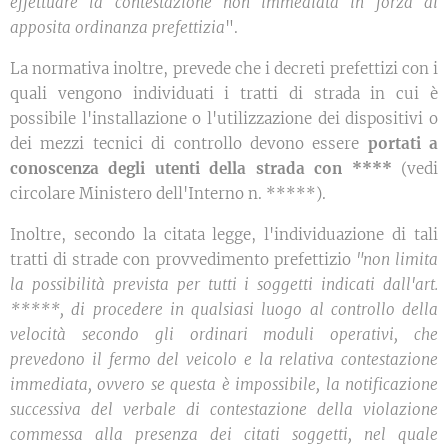
effettuare la contestazione non immediata in forza di
apposita ordinanza prefettizia
".
La normativa inoltre, prevede che i decreti prefettizi con i
quali vengono individuati i tratti di strada in cui è
possibile l'installazione o l'utilizzazione dei dispositivi o
dei mezzi tecnici di controllo devono essere
portati a
conoscenza degli utenti della strada con ****
(vedi
circolare Ministero dell'Interno n. *****).
Inoltre, secondo la citata legge, l'individuazione di tali
tratti di strade con provvedimento prefettizio
"non limita
la possibilità prevista per tutti i soggetti indicati dall'art.
*****, di procedere in qualsiasi luogo al controllo della
velocità secondo gli ordinari moduli operativi, che
prevedono il fermo del veicolo e la relativa contestazione
immediata, ovvero se questa è impossibile, la notificazione
successiva del verbale di contestazione della violazione
commessa alla presenza dei citati soggetti, nel quale