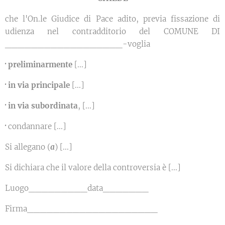
che l'On.le Giudice di Pace adito, previa fissazione di
udienza nel contradditorio del COMUNE DI
__________________-voglia
·
preliminarmente
[...]
·
in via principale
[...]
·
in via subordinata
, [...]
·
condannare [...]
Si allegano (
a
) [...]
Si dichiara che il valore della controversia è [...]
Luogo_________data_______
Firma____________________