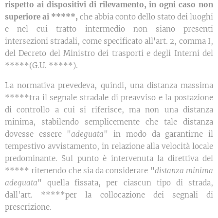
rispetto ai dispositivi di rilevamento, in ogni caso non
superiore ai *****,
che abbia conto dello stato dei luoghi
e nel cui tratto intermedio non siano presenti
intersezioni stradali, come specificato all'art. 2, comma I,
del Decreto del Ministro dei trasporti e degli Interni del
*****(G.U. *****).
La normativa prevedeva, quindi, una distanza massima
*****tra il segnale stradale di preavviso e la postazione
di controllo a cui si riferisce, ma non una distanza
minima, stabilendo semplicemente che tale distanza
dovesse essere "
adeguata
" in modo da garantirne il
tempestivo avvistamento, in relazione alla velocità locale
predominante. Sul punto è intervenuta la direttiva del
***** ritenendo che sia da considerare "
distanza minima
adeguata
" quella fissata, per ciascun tipo di strada,
dall'art. *****per la collocazione dei segnali di
prescrizione.