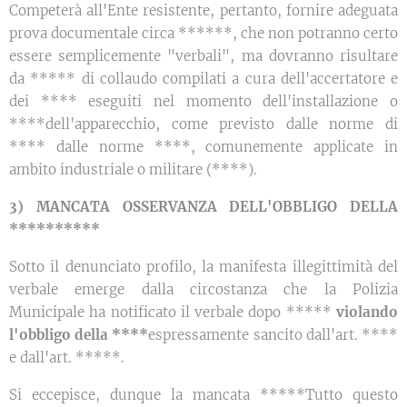
Competerà all'Ente resistente, pertanto, fornire adeguata
prova documentale circa ******, che non potranno certo
essere semplicemente "verbali", ma dovranno risultare
da ***** di collaudo compilati a cura dell'accertatore e
dei **** eseguiti nel momento dell'installazione o
****dell'apparecchio, come previsto dalle norme di
**** dalle norme ****, comunemente applicate in
ambito industriale o militare (****).
3) MANCATA OSSERVANZA DELL'OBBLIGO DELLA
**********
Sotto il denunciato profilo, la manifesta illegittimità del
verbale emerge dalla circostanza che la Polizia
Municipale ha notificato il verbale dopo *****
violando
l'obbligo della ****
espressamente sancito dall'art. ****
e dall'art. *****.
Si eccepisce, dunque la mancata *****Tutto questo