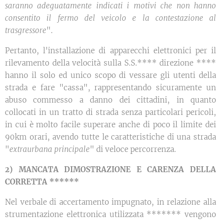
saranno adeguatamente indicati i motivi che non hanno
consentito il fermo del veicolo e la contestazione al
trasgressore
".
Pertanto, l'installazione di apparecchi elettronici per il
rilevamento della velocità sulla S.S.**** direzione ****
hanno il solo ed unico scopo di vessare gli utenti della
strada e fare "cassa", rappresentando sicuramente un
abuso commesso a danno dei cittadini, in quanto
collocati in un tratto di strada senza particolari pericoli,
in cui è molto facile superare anche di poco il limite dei
90km orari, avendo tutte le caratteristiche di una strada
"
extraurbana principale
" di veloce percorrenza.
2) MANCATA DIMOSTRAZIONE E CARENZA DELLA
CORRETTA ******
Nel verbale di accertamento impugnato, in relazione alla
strumentazione elettronica utilizzata ******* vengono