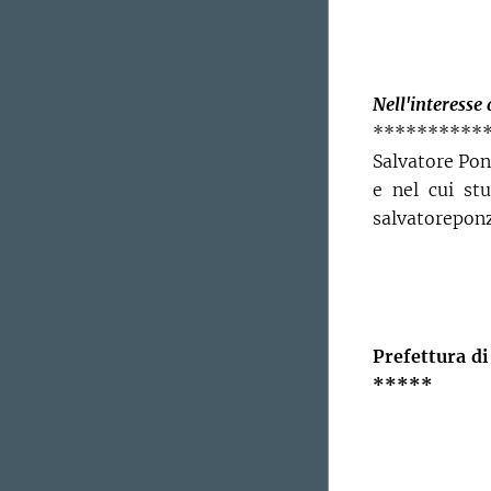
Nell'interesse
*************
Salvatore Pon
e nel cui stu
salvatorepon
Prefettura d
*****