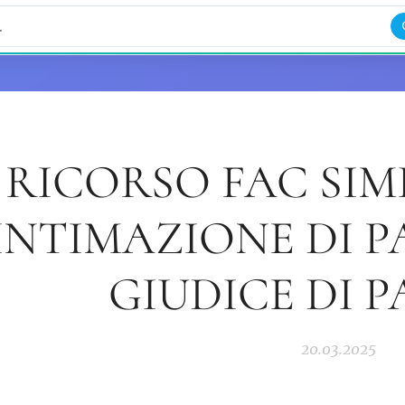
.com
347.70.20.608
RICORSO FAC SIM
INTIMAZIONE DI 
GIUDICE DI P
20.03.2025