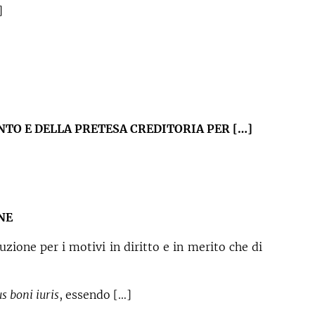
]
NTO E DELLA PRETESA CREDITORIA PER […]
NE
uzione per i motivi in diritto e in merito che di
s boni iuris
, essendo […]