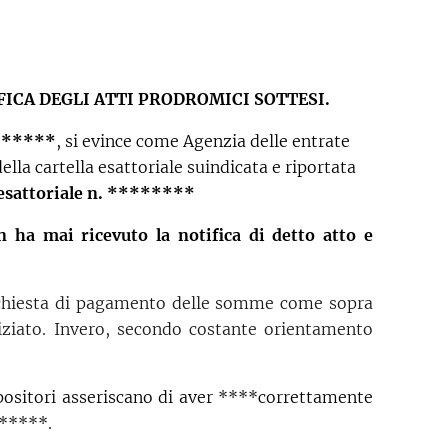
ICA DEGLI ATTI PRODROMICI SOTTESI.
*******
, si evince come Agenzia delle entrate
lla cartella esattoriale suindicata e riportata
 esattoriale n. ********
n ha mai ricevuto la notifica di detto atto e
richiesta di pagamento delle somme come sopra
viziato. Invero, secondo costante orientamento
mpositori asseriscano di aver ****correttamente
 *****.