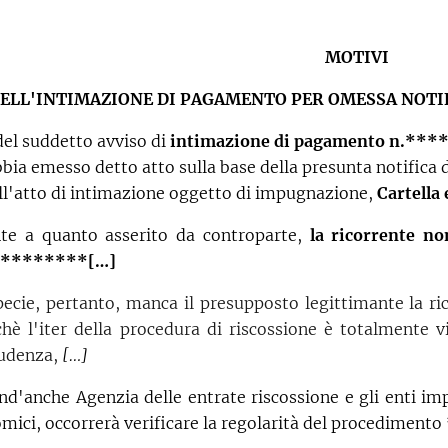
MOTIVI
DELL'INTIMAZIONE DI PAGAMENTO PER OMESSA NOTIF
 del suddetto avviso di
intimazione di pagamento n.**
bia emesso detto atto sulla base della presunta notifica de
ell'atto di intimazione oggetto di impugnazione,
Cartella
te a quanto asserito da controparte,
la ricorrente no
********[…]
pecie, pertanto, manca il presupposto legittimante la 
chè l'iter della procedura di riscossione è totalmente 
rudenza,
[…]
nd'anche Agenzia delle entrate riscossione e gli enti i
omici, occorrerà verificare la regolarità del procedimento