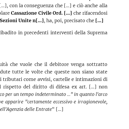
[…], con la conseguenza che […] e ciò anche alla
olare
Cassazione Civile Ord. […]
che rifacendosi
Sezioni Unite n[…]
, ha, poi, precisato che
[…]
ribadito in precedenti interventi della Suprema
uità che vuole che il debitore venga sottratto
dute tutte le volte che queste non siano state
 tributari come avvisi, cartelle e intimazioni di
 rispetto del diritto di difesa ex art. […] non
isco per un tempo indeterminato ..." in quanto l'arco
ve apparire "certamente eccessivo e irragionevole,
dell'Agenzia delle Entrate
" […]