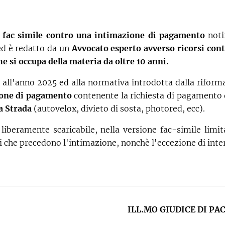
 fac simile
contro una intimazione di pagamento
noti
d è redatto da un
Avvocato esperto avverso ricorsi cont
 si occupa della materia da oltre 10 anni.
 all'anno 2025 ed alla normativa introdotta dalla riform
one di pagamento
contenente la richiesta di pagamento
la Strada
(autovelox, divieto di sosta, photored, ecc).
 liberamente scaricabile, nella versione fac-simile limit
tti che precedono l'intimazione, nonchè l'eccezione di int
ILL.MO GIUDICE DI PA