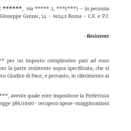
I ******
,
via ***** 2, ***(***) –
in persona
Giuseppe Grezar, 14 - 00142 Roma - C.F. e P.I.
-Resistente
*** per un importo complessivo pari ad euro
 la parte resistente sopra specificata, che si
 Giudice di Pace, e pertanto, in riferimento ai
***, avente quale ente impositore la Prefettura
e legge 386/1990- recupero spese-maggiorazioni