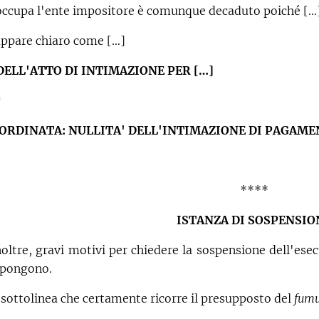
occupa l'ente impositore è comunque decaduto poiché […
 appare chiaro come […]
 DELL'ATTO DI INTIMAZIONE PER […]
*
BORDINATA: NULLITA' DELL'INTIMAZIONE DI PAGAME
****
ISTANZA DI SOSPENSIO
noltre, gravi motivi per chiedere la sospensione dell'esec
opongono.
i sottolinea che certamente ricorre il presupposto del
fumu