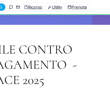
Ricorso
Utility
Prenota
ILE CONTRO
PAGAMENTO -
ACE 2025