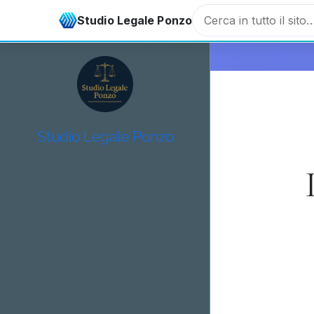
Avvocato Salvatore Ponzo - Studio Legale
avv.ponzo@gmail
Studio Legale Ponzo
Studio Legale Ponzo