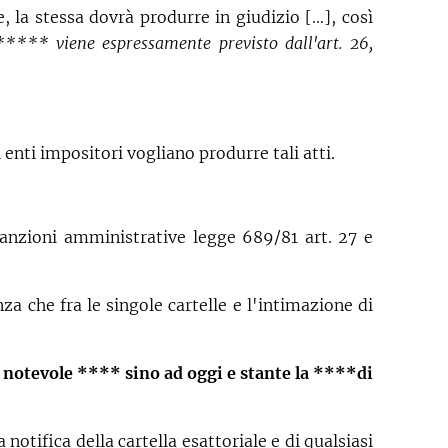
, la stessa dovrà produrre in giudizio […], così
 ***** viene espressamente previsto dall'art. 26,
 enti impositori vogliano produrre tali atti.
 sanzioni amministrative legge 689/81 art. 27 e
a che fra le singole cartelle e l'intimazione di
 notevole **** sino ad oggi e stante la ****di
notifica della cartella esattoriale e di qualsiasi