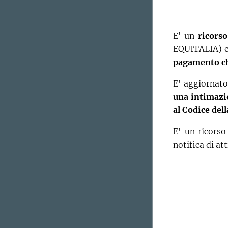
E' un
ricorso
EQUITALIA) e
pagamento che
E' aggiornato
una intimazi
al Codice del
E' un ricorso
notifica di a