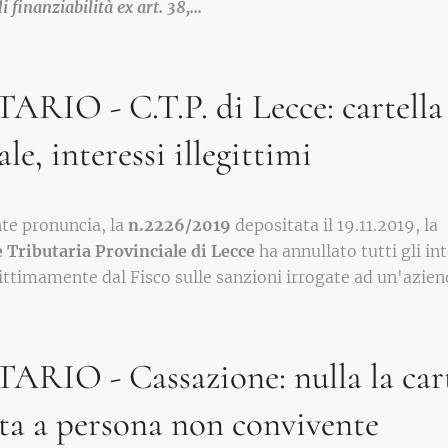
di finanziabilità ex art. 38,...
RIO - C.T.P. di Lecce: cartella
ale, interessi illegittimi
te pronuncia, la
n.2226/2019
depositata il 19.11.2019, la
Tributaria Provinciale di Lecce
ha annullato tutti gli in
gittimamente dal Fisco sulle sanzioni irrogate ad un'azien
RIO - Cassazione: nulla la cart
ata a persona non convivente