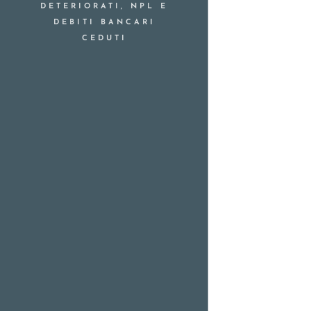
DETERIORATI, NPL E
DEBITI BANCARI
CEDUTI