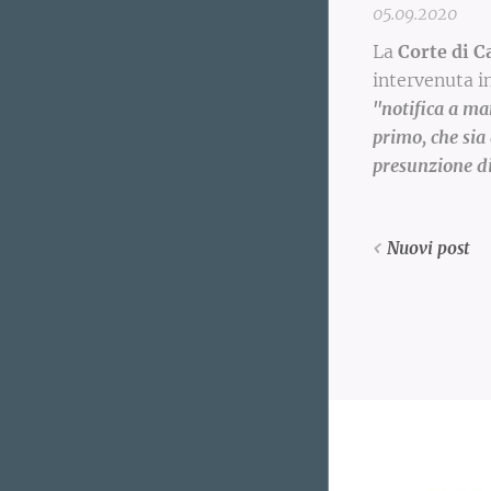
05.09.2020
La
Corte di C
intervenuta in
"notifica a ma
primo, che sia
presunzione di
Nuovi post