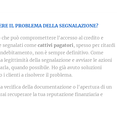
ERE IL PROBLEMA DELLA SEGNALAZIONE?
 che può compromettere l'accesso al credito e
ere segnalati come
cattivi pagatori
, spesso per ritardi
aindebitamento, non è sempre definitivo. Come
la legittimità della segnalazione e avviare le azioni
arla, quando possibile. Ho già avuto soluzioni
 i clienti a risolvere il problema.
la verifica della documentazione o l'apertura di un
trai recuperare la tua reputazione finanziaria e