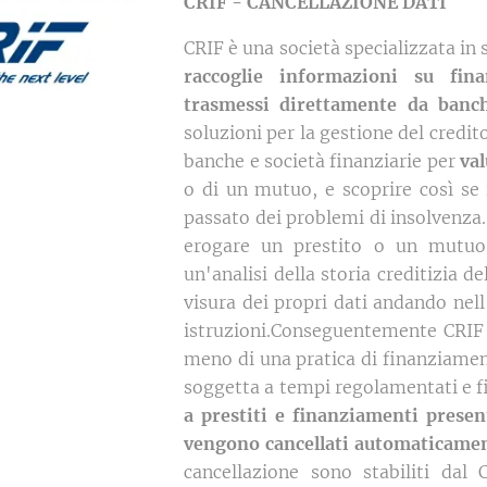
CRIF - CANCELLAZIONE DATI
CRIF è una società specializzata in 
raccoglie informazioni su fina
trasmessi direttamente da banch
soluzioni per la gestione del credit
banche e società finanziarie per
val
o di un mutuo, e scoprire così se 
passato dei problemi di insolvenza. 
erogare un prestito o un mutuo 
un'analisi della storia creditizia 
visura dei propri dati andando nell
istruzioni.Conseguentemente CRIF
meno di una pratica di finanziamen
soggetta a tempi regolamentati e fi
a prestiti e finanziamenti presen
vengono cancellati automaticame
cancellazione sono stabiliti dal