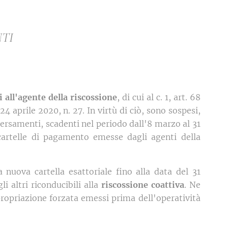
NTI
 all'agente della riscossione
, di cui al c. 1, art. 68
24 aprile 2020, n. 27. In virtù di ciò, sono sospesi,
 versamenti, scadenti nel periodo dall'8 marzo al 31
cartelle di pagamento emesse dagli agenti della
nuova cartella esattoriale fino alla data del 31
li altri riconducibili alla
riscossione coattiva
. Ne
propriazione forzata emessi prima dell'operatività