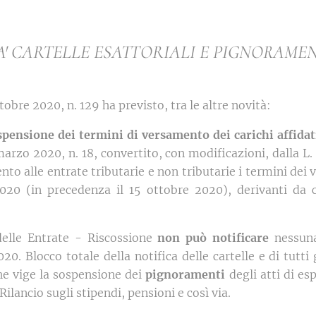
A' CARTELLE ESATTORIALI E PIGNORAME
ttobre 2020, n. 129 ha previsto, tra le altre novità:
pensione dei termini di versamento dei carichi affidati
marzo 2020, n. 18, convertito, con modificazioni, dalla L. 
nto alle entrate tributarie e non tributarie i termini dei
20 (in precedenza il 15 ottobre 2020), derivanti da 
delle Entrate - Riscossione
non può notificare
nessuna 
0. Blocco totale della notifica delle cartelle e di tutti g
e vige la sospensione dei
pignoramenti
degli atti di es
Rilancio sugli stipendi, pensioni e così via.