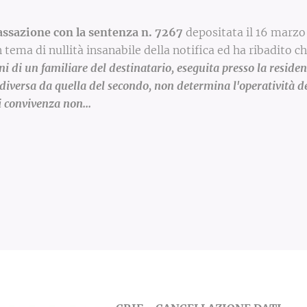
assazione con la sentenza n. 7267
depositata il 16 marzo
 tema di nullità insanabile della notifica ed ha ribadito ch
ni di un familiare del destinatario, eseguita presso la reside
 diversa da quella del secondo, non determina l'operatività d
 convivenza non...