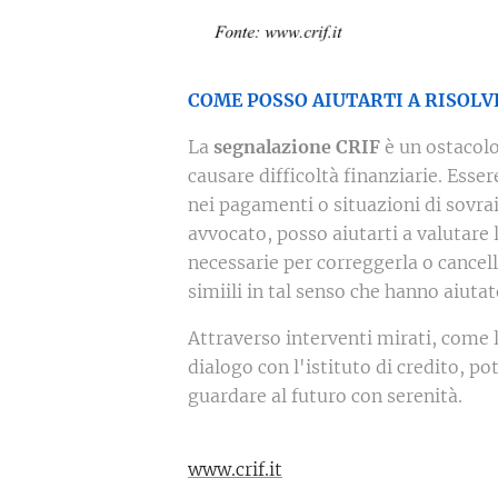
COME POSSO AIUTARTI A RISOLV
La
segnalazione CRIF
è un ostacolo
causare difficoltà finanziarie. Ess
nei pagamenti o situazioni di sovr
avvocato, posso aiutarti a valutare 
necessarie per correggerla o cancell
simiili in tal senso che hanno aiutato
Attraverso interventi mirati, come 
dialogo con l'istituto di credito, po
guardare al futuro con serenità.
www.crif.it