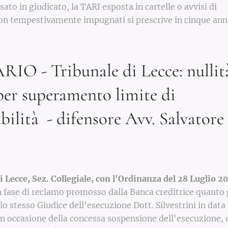
sato in giudicato, la TARI esposta in cartelle o avvisi di
 tempestivamente impugnati si prescrive in cinque anni
O - Tribunale di Lecce: nullità
er superamento limite di
bilità - difensore Avv. Salvatore
i Lecce, Sez. Collegiale, con l'Ordinanza del 28 Luglio 2
 fase di reclamo promosso dalla Banca creditrice quanto 
o stesso Giudice dell'esecuzione Dott. Silvestrini in data
n occasione della concessa sospensione dell'esecuzione,