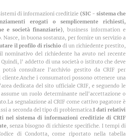
sistemi di informazioni creditizie
(SIC - sistema che
nziamenti erogati o semplicemente richiesti,
e e società finanziarie)
, business information e
o. Nasce, in buona sostanza, per fornire un servizio a
utare il profilo di rischio
di un richiedente prestito,
il nominativo del richiedente ha avuto nel recente
Quindi, l' addetto di una società o istituto che deve
potrà consultare l'archivio gestito da CRIF per
del cliente.Anche i consumatori possono ottenere una
'area dedicata del sito ufficiale CRIF, e seguendo le
 assume un ruolo determinante nell'accettazione o
to.La segnalazione al CRIF come cattivo pagatore è
ssi a seconda del tipo di problematica.
I dati relativi
ti nel sistema di informazioni creditizie di CRIF
nte
, senza bisogno di richieste specifiche. I tempi di
 Codice di Condotta, come riportato nella tabella