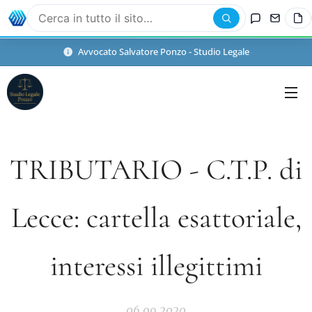
Avvocato Salvatore Ponzo - Studio Legale
Studio Legale Ponzo
TRIBUTARIO - C.T.P. di
Lecce: cartella esattoriale,
interessi illegittimi
06.09.2020