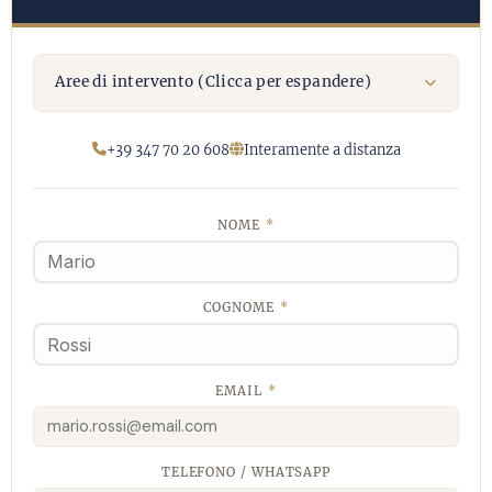
Aree di intervento (Clicca per espandere)
+39 347 70 20 608
Interamente a distanza
NOME
*
COGNOME
*
EMAIL
*
TELEFONO / WHATSAPP