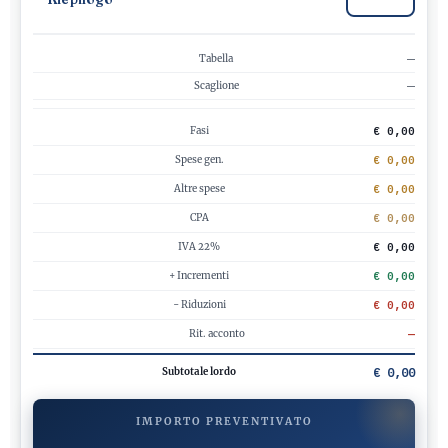
Tabella
—
Scaglione
—
Fasi
€ 0,00
Spese gen.
€ 0,00
Altre spese
€ 0,00
CPA
€ 0,00
IVA 22%
€ 0,00
+ Incrementi
€ 0,00
− Riduzioni
€ 0,00
Rit. acconto
—
€ 0,00
Subtotale lordo
IMPORTO PREVENTIVATO