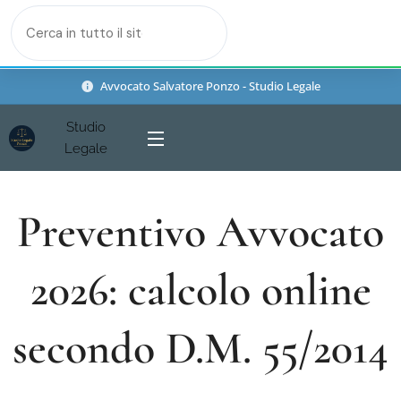
Avvocato Salvatore Ponzo - Studio Legale
Studio
Legale
Ponzo
Preventivo Avvocato
2026: calcolo online
secondo D.M. 55/2014