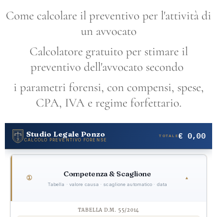
Come calcolare il preventivo per l'attività di
un avvocato
Calcolatore gratuito per stimare il
preventivo dell'avvocato secondo
i parametri forensi, con compensi, spese,
CPA, IVA e regime forfettario.
Studio Legale Ponzo
€ 0,00
CALCOLO PREVENTIVO FORENSE
P
Competenza & Scaglione
①
▼
Tabella · valore causa · scaglione automatico · data
TABELLA D.M. 55/2014