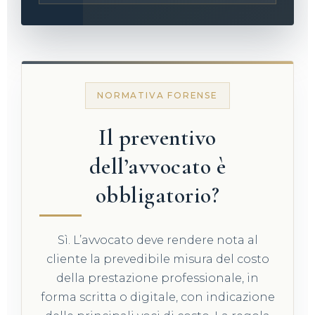
NORMATIVA FORENSE
Il preventivo
dell’avvocato è
obbligatorio?
Sì. L’avvocato deve rendere nota al
cliente la prevedibile misura del costo
della prestazione professionale, in
forma scritta o digitale, con indicazione