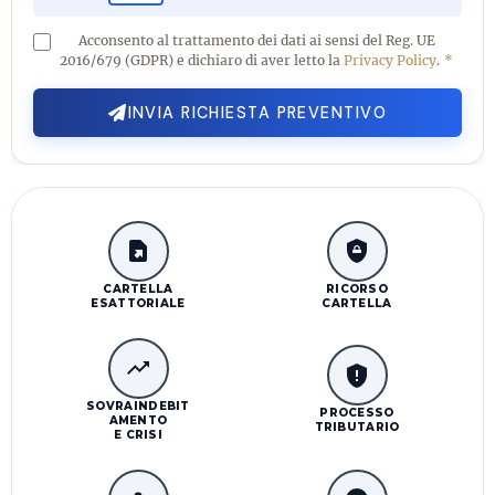
Acconsento al trattamento dei dati ai sensi del Reg. UE
2016/679 (GDPR) e dichiaro di aver letto la
Privacy Policy
.
*
INVIA RICHIESTA PREVENTIVO
CARTELLA
RICORSO
ESATTORIALE
CARTELLA
SOVRAINDEBIT
PROCESSO
AMENTO
TRIBUTARIO
E CRISI