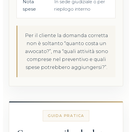
Nota
In sede giudiziale o per
Rie
spese
riepilogo interno
spe
Per il cliente la domanda corretta
non è soltanto “quanto costa un
avvocato?”, ma “quali attività sono
comprese nel preventivo e quali
spese potrebbero aggiungersi?”.
GUIDA PRATICA