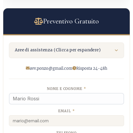
Preventivo Gratuito
Aree di assistenza (Clicca per espandere)
avv.ponzo@gmail.com
Risposta 24-48h
NOME E COGNOME
*
EMAIL
*
TELEFONO