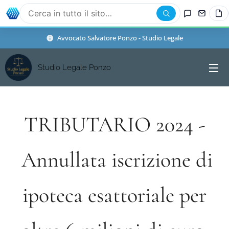
Avvocato Salvatore Ponzo - Studio Legale
Studio Legale Ponzo
TRIBUTARIO 2024 -
Annullata iscrizione di
ipoteca esattoriale per