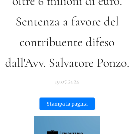
oltre 6 milioni di euro.
Sentenza a favore del
contribuente difeso
dall'Avv. Salvatore Ponzo.
19.05.2024
Stampa la pagina