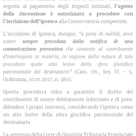
seguito al pagamento degli importi intimati,
l'agente
della riscossione è autorizzato a procedere con
l'iscrizione dell'ipoteca
alla Conservatoria competente.
L'iscrizione di ipoteca, dunque,
"a
pena di nullità, deve
essere
sempre preceduta dalla notifica di una
comunicazione preventiva
che consenta al contribuente
d'interloquire in materia, in ragione della natura di tale
procedura quale atto lesivo della sfera giuridica
patrimoniale del destinatario"
(Cass. civ., Sez. VI – 5,
Ordinanza, 10.01.2017, n. 380).
Questa procedura mira a garantire il diritto del
contribuente di essere debitamente informato e di poter
difendere i propri interessi, considerando l'ipoteca come
un atto lesivo della sfera giuridica patrimoniale del
destinatario.
La sentenza della Corte di Giustizia Tributaria Provinciale