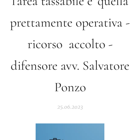
l'area tassabile e' quella
prettamente operativa -
ricorso accolto -
difensore avv. Salvatore
Ponzo
25.06.2023