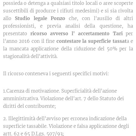
possieda o detenga a qualsiasi titolo locali o aree scoperte
suscettibili di produrre i rifiuti medesimi) e si sia rivolta
allo
Studio legale Ponzo
che, con l'ausilio di altri
professionisti, e previa analisi della questione, ha
presentato
ricorso avverso l' accertamento Tari
per
l'anno 2016 con il fine
contestare la superficie tassat
a e
la mancata applicazione della riduzione del 50% per la
stagionalità dell'attività.
Il ricorso conteneva i seguenti specifici motivi:
1.Carenza di motivazione. Superficialità dell'azione
amministrativa. Violazione dell'art. 7 dello Statuto dei
diritti del contribuente;
2. Illegittimità dell'avviso per erronea indicazione della
superficie tassabile. Violazione e falsa applicazione degli
artt. 62 e 65 D.Lgs. 507/93;