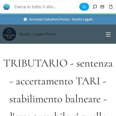
Avvocato Salvatore Ponzo - Studio Legale
Studio Legale Ponzo
TRIBUTARIO - sentenza
- accertamento TARI -
stabilimento balneare -