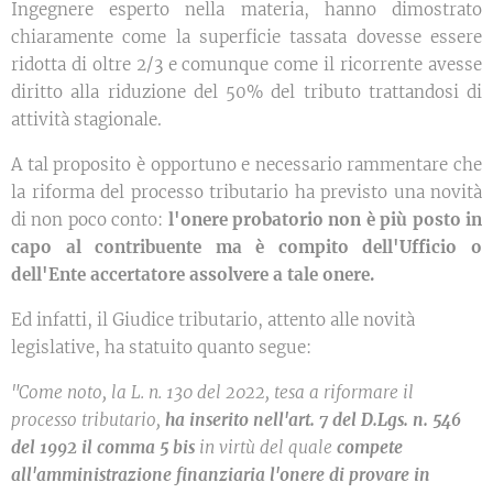
Ingegnere esperto nella materia, hanno dimostrato
chiaramente come la superficie tassata dovesse essere
ridotta di oltre 2/3 e comunque come il ricorrente avesse
diritto alla riduzione del 50% del tributo trattandosi di
attività stagionale.
A tal proposito è opportuno e necessario rammentare che
la riforma del processo tributario ha previsto una novità
di non poco conto:
l'onere probatorio non è più posto in
capo al contribuente ma è compito dell'Ufficio o
dell'Ente accertatore assolvere a tale onere.
Ed infatti, il Giudice tributario, attento alle novità
legislative, ha statuito quanto segue:
"Come noto, la L. n. 130 del 2022, tesa a riformare il
processo tributario,
ha inserito nell'art. 7 del
D.Lgs. n. 546
del 1992 il comma 5 bis
in virtù del quale
compete
all'amministrazione finanziaria l'onere di provare in