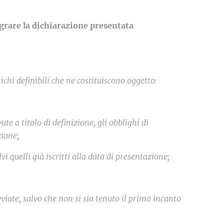
grare la dichiarazione presentata
chi definibili che ne costituiscono oggetto:
e a titolo di definizione, gli obblighi di
zione;
i quelli già iscritti alla data di presentazione;
iate, salvo che non si sia tenuto il primo incanto