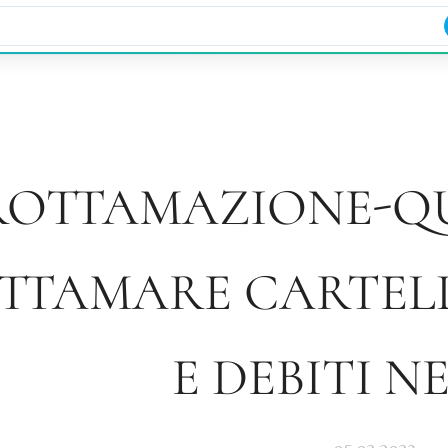
.com
347.70.20.608
ROTTAMAZIONE-Q
TTAMARE CARTELL
E DEBITI NE