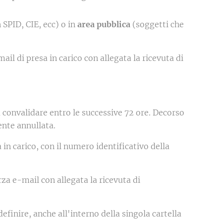
 SPID, CIE, ecc) o in
area pubblica
(soggetti che
mail di presa in carico con allegata la ricevuta di
a convalidare entro le successive 72 ore. Decorso
ente annullata.
in carico, con il numero identificativo della
rza e-mail con allegata la ricevuta di
efinire, anche all'interno della singola cartella