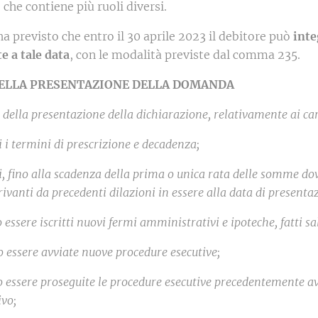
che contiene più ruoli diversi.
 ha previsto che entro il 30 aprile 2023 il debitore può
inte
 a tale data
, con le modalità previste dal comma 235.
 DELLA PRESENTAZIONE DELLA DOMANDA
della presentazione della dichiarazione, relativamente ai cari
i i termini di prescrizione e decadenza;
, fino alla scadenza della prima o unica rata delle somme dovut
vanti da precedenti dilazioni in essere alla data di presenta
essere iscritti nuovi fermi amministrativi e ipoteche, fatti salv
 essere avviate nuove procedure esecutive;
 essere proseguite le procedure esecutive precedentemente avv
ivo;