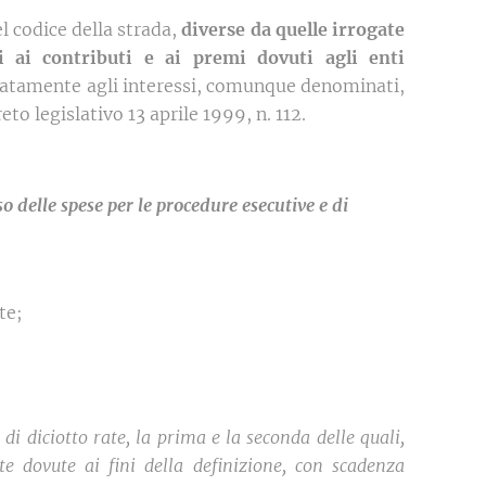
l codice della strada,
diverse da quelle irrogate
vi ai contributi e ai premi dovuti agli enti
mitatamente agli interessi, comunque denominati,
eto legislativo 13 aprile 1999, n. 112.
o delle spese per le procedure esecutive e di
te;
i diciotto rate, la prima e la seconda delle quali,
 dovute ai fini della definizione, con scadenza