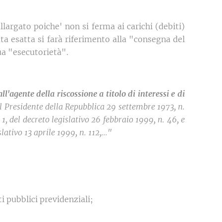
largato poiche' non si ferma ai carichi (debiti)
ta esatta si farà riferimento alla "consegna del
ua "esecutorietà".
'agente della riscossione a titolo di interessi e di
l Presidente della Repubblica 29 settembre 1973, n.
1, del decreto legislativo 26 febbraio 1999, n. 46, e
lativo 13 aprile 1999, n. 112,..."
 pubblici previdenziali;