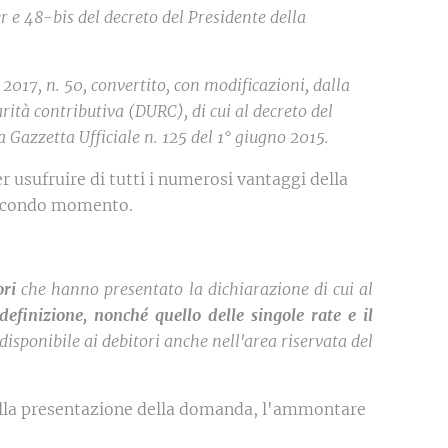
er e 48-bis del decreto del Presidente della
e 2017, n. 50, convertito, con modificazioni, dalla
arità contributiva (DURC), di cui al decreto del
a Gazzetta Ufficiale n. 125 del 1° giugno 2015.
 usufruire di tutti i numerosi vantaggi della
 secondo momento.
ori
che hanno presentato la dichiarazione di cui al
finizione, nonché quello delle singole rate e il
isponibile ai debitori anche nell'area riservata del
 della presentazione della domanda, l'ammontare