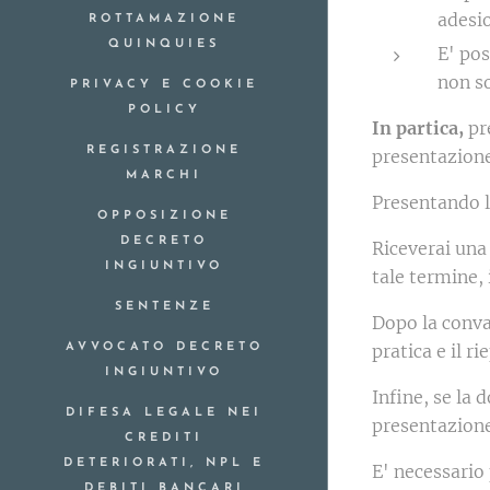
adesi
ROTTAMAZIONE
QUINQUIES
E' po
non so
PRIVACY E COOKIE
POLICY
In partica,
pr
REGISTRAZIONE
presentazion
MARCHI
Presentando
OPPOSIZIONE
DECRETO
Riceverai una 
INGIUNTIVO
tale termine, 
SENTENZE
Dopo la conval
pratica e il ri
AVVOCATO DECRETO
INGIUNTIVO
Infine, se la 
DIFESA LEGALE NEI
presentazion
CREDITI
DETERIORATI, NPL E
E' necessario 
DEBITI BANCARI