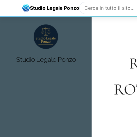
Avvocato Salvatore Ponzo - Studio Legale
avv.ponzo@gmail
Studio Legale Ponzo
Studio Legale Ponzo
RO