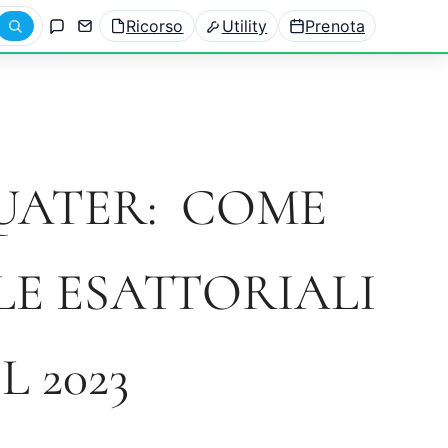
Ricorso
Utility
Prenota
UATER: COME
E ESATTORIALI
L 2023