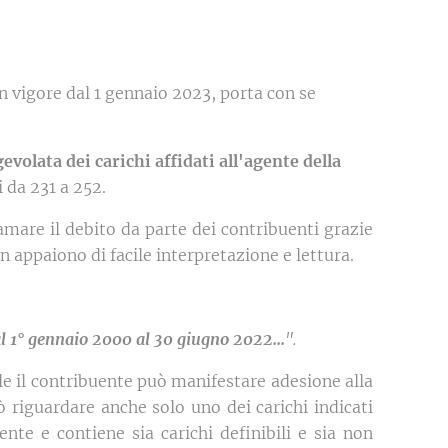
in vigore dal 1 gennaio 2023, porta con se
evolata dei carichi affidati all'agente della
 da 231 a 252.
amare il debito da parte dei contribuenti grazie
on appaiono di facile interpretazione e lettura.
l 1° gennaio 2000 al 30 giugno 2022...
".
le il contribuente può manifestare adesione alla
 riguardare anche solo uno dei carichi indicati
ente e contiene sia carichi definibili e sia non