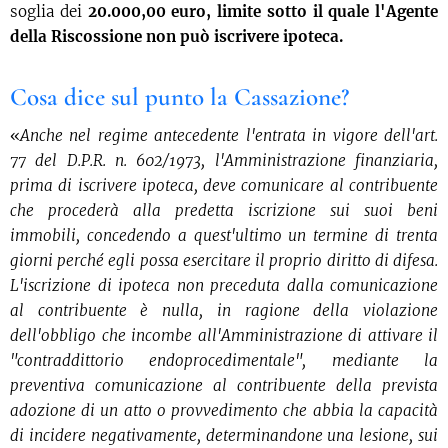
soglia dei
20.000,00 euro, limite sotto il quale l'Agente
della Riscossione non può iscrivere ipoteca.
Cosa dice sul punto la Cassazione?
«
Anche nel regime antecedente l'entrata in vigore dell'art.
77 del D.P.R. n. 602/1973, l'Amministrazione finanziaria,
prima di iscrivere ipoteca, deve comunicare al contribuente
che procederà alla predetta iscrizione sui suoi beni
immobili, concedendo a quest'ultimo un termine di trenta
giorni perché egli possa esercitare il proprio diritto di difesa.
L'iscrizione di ipoteca non preceduta dalla comunicazione
al contribuente è nulla, in ragione della violazione
dell'obbligo che incombe all'Amministrazione di attivare il
"contraddittorio endoprocedimentale", mediante la
preventiva comunicazione al contribuente della prevista
adozione di un atto o provvedimento che abbia la capacità
di incidere negativamente, determinandone una lesione, sui