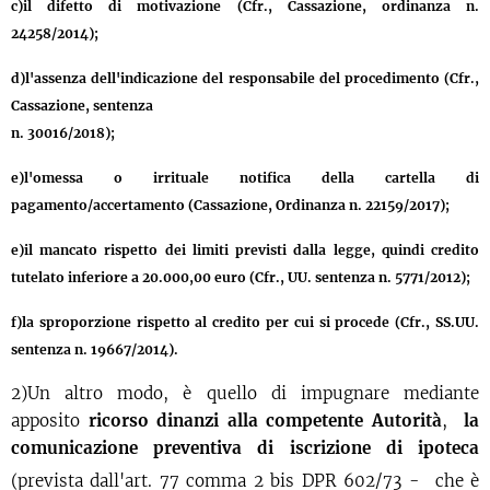
c)il difetto di motivazione (Cfr., Cassazione, ordinanza n.
24258/2014);
d)l'assenza dell'indicazione del responsabile del procedimento (Cfr.,
Cassazione, sentenza
n. 30016/2018);
e)l'omessa o irrituale notifica della cartella di
pagamento/accertamento (Cassazione, Ordinanza n. 22159/2017);
e)il mancato rispetto dei limiti previsti dalla legge, quindi credito
tutelato inferiore a 20.000,00 euro (Cfr., UU. sentenza n. 5771/2012);
f)la sproporzione rispetto al credito per cui si procede (Cfr., SS.UU.
sentenza n. 19667/2014).
2)Un altro modo, è quello di impugnare mediante
apposito
ricorso dinanzi alla competente Autorità
,
la
comunicazione preventiva di iscrizione di ipoteca
(prevista dall'art. 77 comma 2 bis DPR 602/73 -
che è