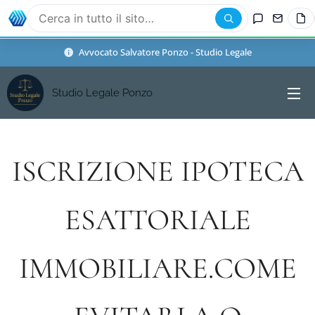
Avvocato Salvatore Ponzo - Studio Legale
Studio Legale Ponzo
ISCRIZIONE IPOTECA
ESATTORIALE
IMMOBILIARE.COME