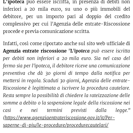
L'ipoteca
può essere iscritta, in presenza di debiti non
inferiori a 20 mila euro, su uno o più immobili del
debitore, per un importo pari al doppio del credito
complessivo per cui l'Agenzia delle entrate-Riscossione
procede e previa comunicazione scritta.
Infatti, così come riportato anche sul sito web ufficiale di
Agenzia entrate riscossione
"
L'ipoteca
può essere iscritta
per debiti non inferiori a 20 mila euro. Sia nel caso del
fermo sia per l'ipoteca, il debitore riceve una comunicazione
preventiva che dà 30 giorni di tempo dalla notifica per
mettersi in regola. Scaduti 30 giorni, Agenzia delle entrate-
Riscossione è legittimata a iscrivere la procedura cautelare.
Resta sempre la possibilità di chiedere la rateizzazione delle
somme a debito o la sospensione legale della riscossione nei
casi e nei termini previsti dalla legge."
(
https://www.agenziaentrateriscossione.gov.it/it/Per-
saperne-di-piu/le-procedure/procedurecautelari/